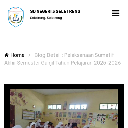
SD NEGERI 3 SELETRENG
Seletreng, Seletreng
Home
Blog Detail : Pelaksanaan Sumatif
Akhir Semester Ganjil Tahun Pelajaran 2025-2026