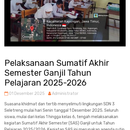
Pelaksanaan Sumatif Akhir
Semester Ganjil Tahun
Pelajaran 2025-2026
01 Desember 2025
Administrator
Suasana khidmat dan tertib menyelimuti lingkungan SDN 3
Seletreng mulai hari Senin tanggal 1 Desember 2025. Seluruh
siswa, mulai dari kelas 1 hingga kelas 6, tengah melaksanakan
kegiatan Sumatif Akhir Semester (SAS) Ganjil untuk Tahun
Pelajaran 2025/2026. Kegiatan SAS ini merupakan agenda rutin