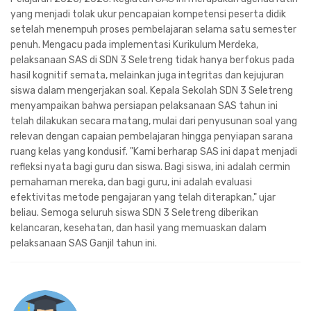
yang menjadi tolak ukur pencapaian kompetensi peserta didik
setelah menempuh proses pembelajaran selama satu semester
penuh. Mengacu pada implementasi Kurikulum Merdeka,
pelaksanaan SAS di SDN 3 Seletreng tidak hanya berfokus pada
hasil kognitif semata, melainkan juga integritas dan kejujuran
siswa dalam mengerjakan soal. Kepala Sekolah SDN 3 Seletreng
menyampaikan bahwa persiapan pelaksanaan SAS tahun ini
telah dilakukan secara matang, mulai dari penyusunan soal yang
relevan dengan capaian pembelajaran hingga penyiapan sarana
ruang kelas yang kondusif. "Kami berharap SAS ini dapat menjadi
refleksi nyata bagi guru dan siswa. Bagi siswa, ini adalah cermin
pemahaman mereka, dan bagi guru, ini adalah evaluasi
efektivitas metode pengajaran yang telah diterapkan," ujar
beliau. Semoga seluruh siswa SDN 3 Seletreng diberikan
kelancaran, kesehatan, dan hasil yang memuaskan dalam
pelaksanaan SAS Ganjil tahun ini.