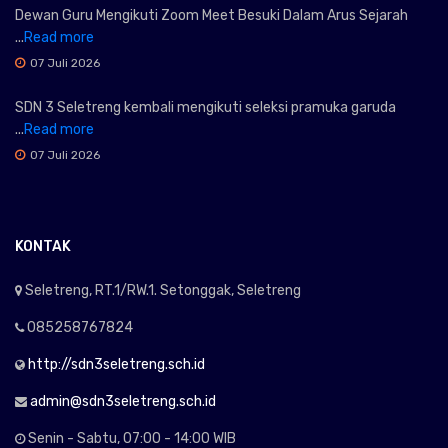
Dewan Guru Mengikuti Zoom Meet Besuki Dalam Arus Sejarah
...
Read more
07 Juli 2026
SDN 3 Seletreng kembali mengikuti seleksi pramuka garuda
...
Read more
07 Juli 2026
KONTAK
Seletreng, RT.1/RW.1. Setonggak, Seletreng
085258767824
http://sdn3seletreng.sch.id
admin@sdn3seletreng.sch.id
Senin - Sabtu, 07:00 - 14:00 WIB