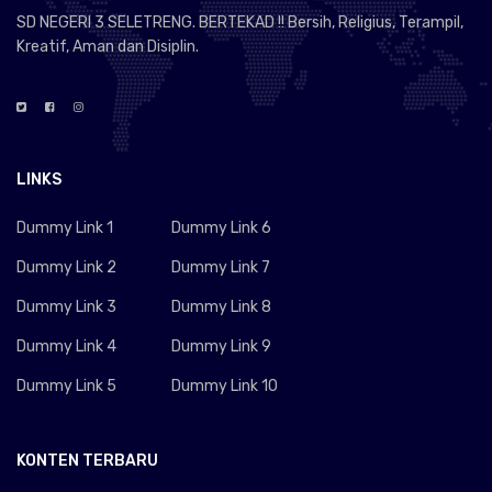
SD NEGERI 3 SELETRENG. BERTEKAD !! Bersih, Religius, Terampil,
Kreatif, Aman dan Disiplin.
LINKS
Dummy Link 1
Dummy Link 6
Dummy Link 2
Dummy Link 7
Dummy Link 3
Dummy Link 8
Dummy Link 4
Dummy Link 9
Dummy Link 5
Dummy Link 10
KONTEN TERBARU